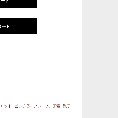
ンロード
ンロード
エット
,
ピンク系
,
フレーム
,
子猫
,
親子