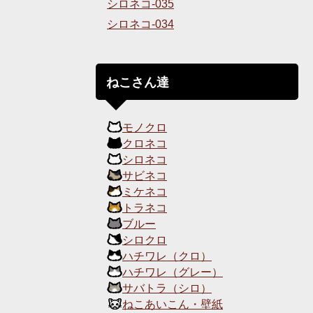
シロネコ-035
シロネコ-034
ねこさん達
モノクロ
クロネコ
シロネコ
サビネコ
ミケネコ
トラネコ
ブルー
シロクロ
ハチワレ（クロ）
ハチワレ（グレー）
サバトラ（シロ）
ねこあいこん・壁紙