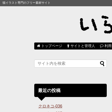
猫イラスト専門のフリー素材サイト
トップページ
サイトと管理人
利用
最近の投稿
クロネコ-036