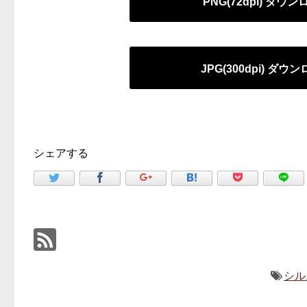
PNG(72dpi) ダウ
JPG(300dpi) ダウ
シェアする
シル