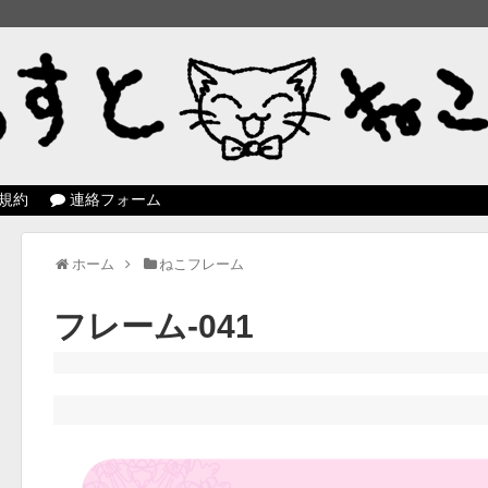
規約
連絡フォーム
ホーム
ねこフレーム
フレーム-041