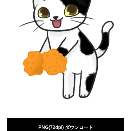
PNG(72dpi) ダウンロード