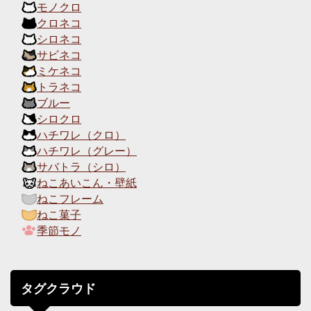
モノクロ
クロネコ
シロネコ
サビネコ
ミケネコ
トラネコ
ブルー
シロクロ
ハチワレ（クロ）
ハチワレ（グレー）
サバトラ（シロ）
ねこあいこん・壁紙
ねこフレーム
ねこ菓子
季節モノ
タグクラウド