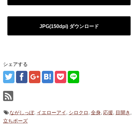
JPG(150dpi) ダウンロード
シェアする
ながしっぽ
,
イエローアイ
,
シロクロ
,
全身
,
応援
,
目開き
,
立ちポーズ