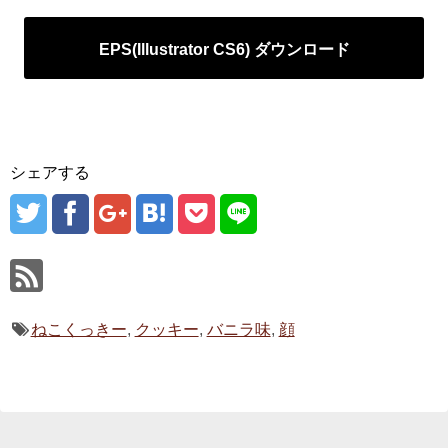
EPS(Illustrator CS6) ダウンロード
シェアする
ねこくっきー
,
クッキー
,
バニラ味
,
顔