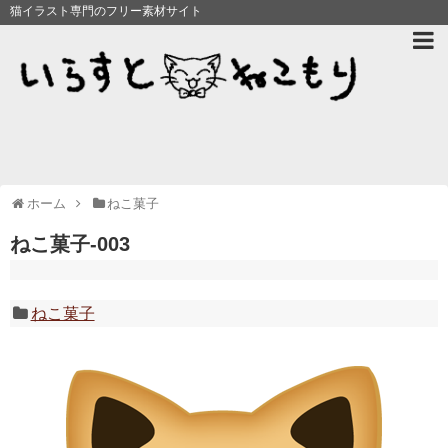
猫イラスト専門のフリー素材サイト
ホーム
ねこ菓子
ねこ菓子-003
ねこ菓子