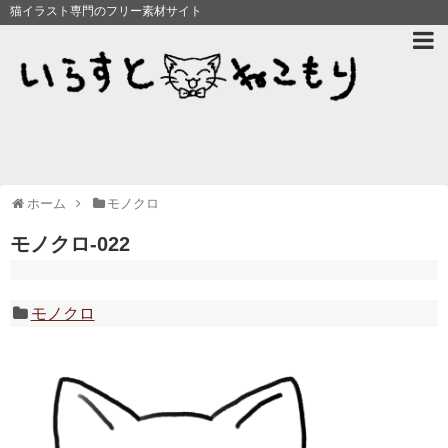
猫イラスト専門のフリー素材サイト
ホーム
モノクロ
モノクロ-022
モノクロ