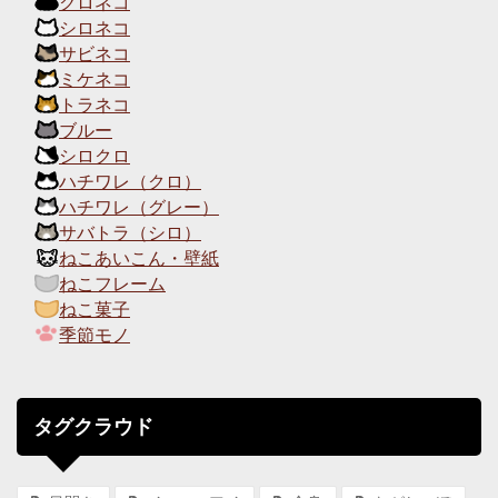
クロネコ
シロネコ
サビネコ
ミケネコ
トラネコ
ブルー
シロクロ
ハチワレ（クロ）
ハチワレ（グレー）
サバトラ（シロ）
ねこあいこん・壁紙
ねこフレーム
ねこ菓子
季節モノ
タグクラウド