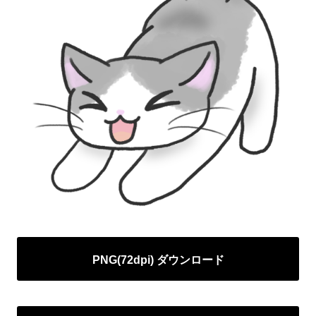
PNG(72dpi) ダウンロード