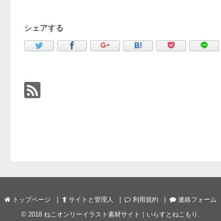
シェアする
トップページ
サイトと管理人
利用規約
連絡フォーム
© 2018
ねこオンリーイラスト素材サイト｜いらすとねこもり
.