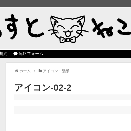
規約
連絡フォーム
ホーム
アイコン・壁紙
アイコン-02-2