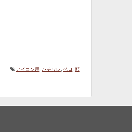
アイコン用
,
ハチワレ
,
ベロ
,
顔