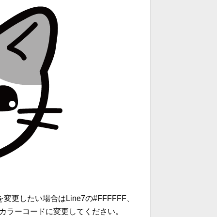
したい場合はLine7の#FFFFFF、
みのカラーコードに変更してください。