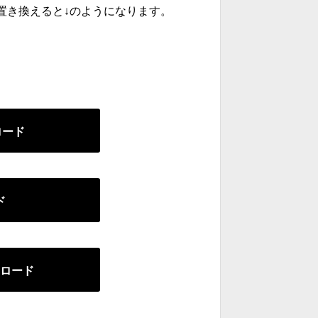
01Aに置き換えると↓のようになります。
ンロード
ド
ンロード