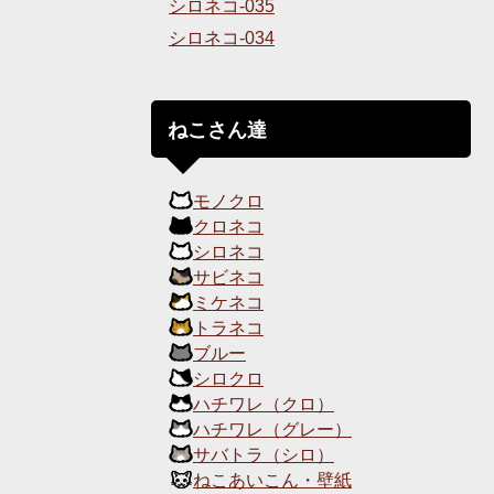
シロネコ-035
シロネコ-034
ねこさん達
モノクロ
クロネコ
シロネコ
サビネコ
ミケネコ
トラネコ
ブルー
シロクロ
ハチワレ（クロ）
ハチワレ（グレー）
サバトラ（シロ）
ねこあいこん・壁紙