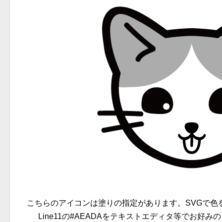
こちらのアイコンは塗りの指定があります。SVGで色を変更
Line11の#AEADAをテキストエディタ等でお好