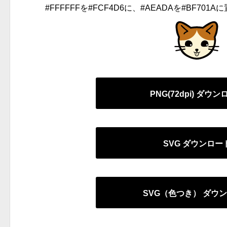
#FFFFFFを#FCF4D6に、#AEADAを#BF7
PNG(72dpi) ダウ
SVG ダウンロー
SVG（色つき） ダウ