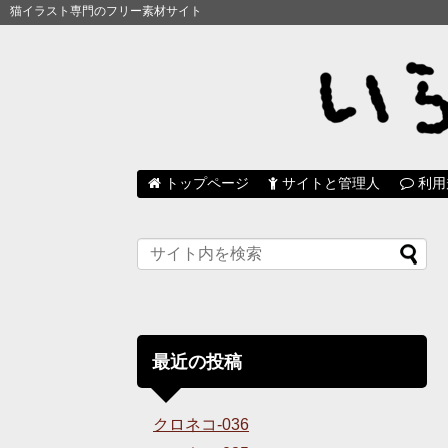
猫イラスト専門のフリー素材サイト
トップページ
サイトと管理人
利用
最近の投稿
クロネコ-036