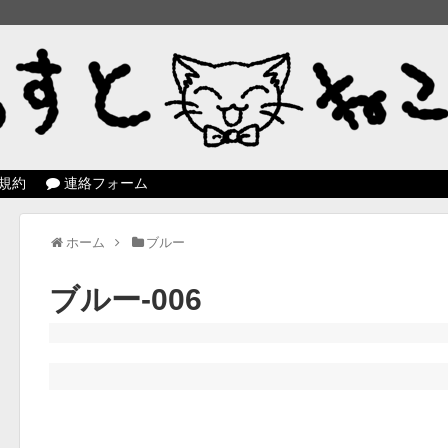
規約
連絡フォーム
ホーム
ブルー
ブルー-006