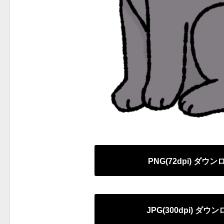
PNG(72dpi) ダウ
JPG(300dpi) ダウ