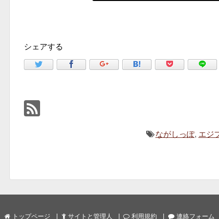
シェアする
ながしっぽ
,
エジ
トップページ
サイトと管理人
利用規約
連絡フォーム