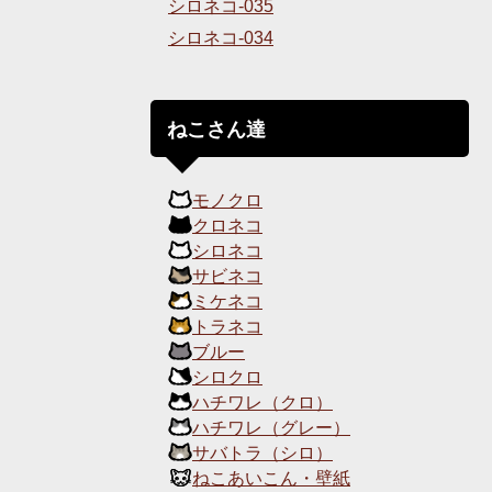
シロネコ-035
シロネコ-034
ねこさん達
モノクロ
クロネコ
シロネコ
サビネコ
ミケネコ
トラネコ
ブルー
シロクロ
ハチワレ（クロ）
ハチワレ（グレー）
サバトラ（シロ）
ねこあいこん・壁紙