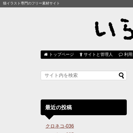
猫イラスト専門のフリー素材サイト
トップページ
サイトと管理人
利用
最近の投稿
クロネコ-036